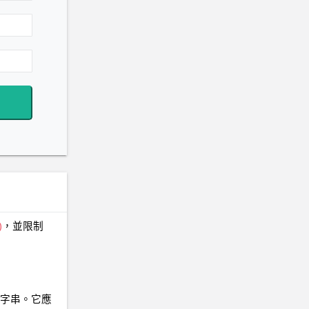
)
，並限制
字串。它應