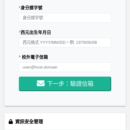
*
身分證字號
*
西元出生年月日
*
校外電子信箱
下一步：驗證信箱
資訊安全管理