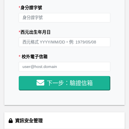
*
身分證字號
*
西元出生年月日
*
校外電子信箱
下一步：驗證信箱
資訊安全管理