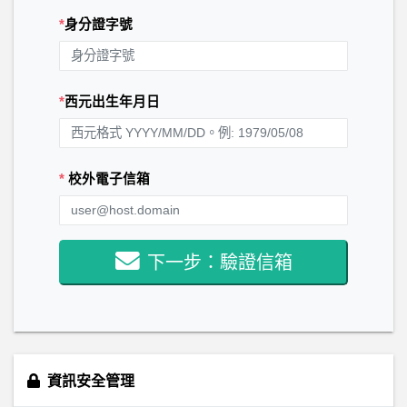
*
身分證字號
*
西元出生年月日
*
校外電子信箱
下一步：驗證信箱
資訊安全管理