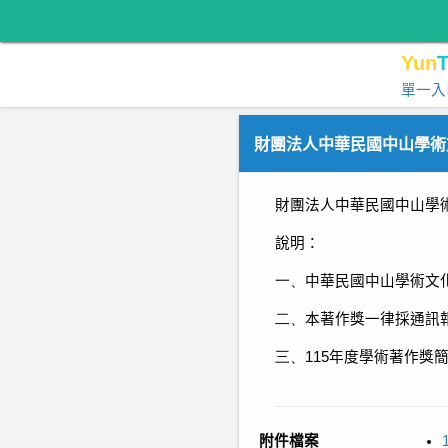
Yun
T
單一入
財團法人中華民國中山學術
財團法人中華民國中山學
說明
：
一、
中華民國中山學術文
二、
本著作獎一律採通訊
三、
115
年度學術著作獎
附件檔案