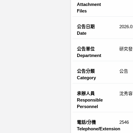
Attachment
Files
公告日期
2026.0
Date
公告單位
研究發
Department
公告分類
公告
Category
承辦人員
沈秀容
Responsible
Personnel
電話/分機
2546
Telephone/Extension