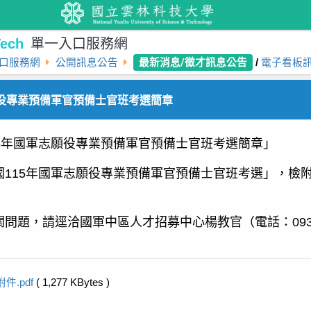
ech
單一入口服務網
最新消息/徵才訊息公告
口服務網
公開訊息公告
/
電子看板
願役專業預備軍官預備士官班考選簡章
5年國軍志願役專業預備軍官預備士官班考選簡章」
國115年國軍志願役專業預備軍官預備士官班考選」，檢
問題，請逕洽國軍中區人才招募中心楊教官（電話：0932-
附件.pdf
( 1,277 KBytes )