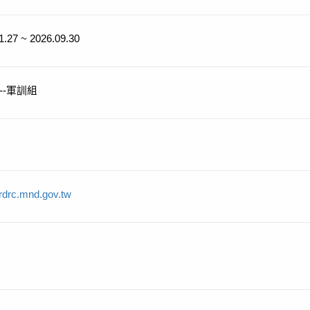
1.27 ~ 2026.09.30
--軍訓組
/rdrc.mnd.gov.tw