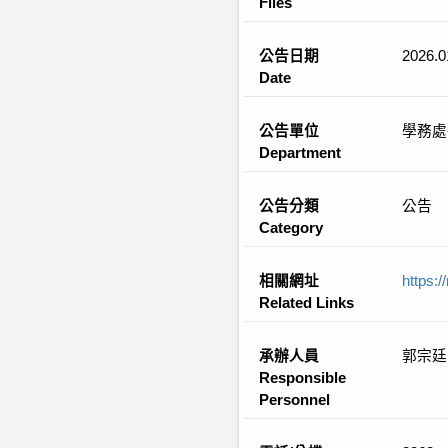
Files
公告日期
2026.0
Date
公告單位
學務處
Department
公告分類
公告
Category
相關網址
https:/
Related Links
承辦人員
郭宗廷
Responsible
Personnel