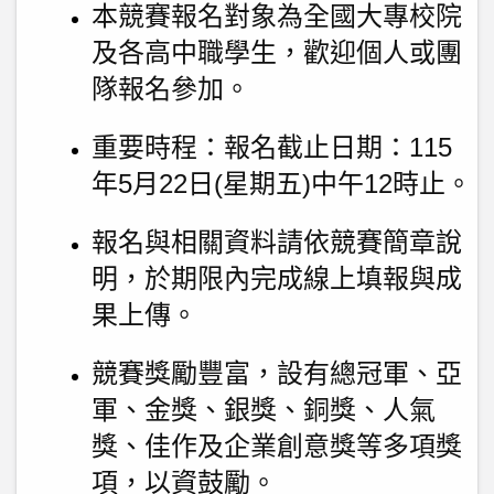
本競賽報名對象為全國大專校院
及各高中職學生，歡迎個人或團
隊報名參加。
重要時程：報名截止日期：115
年5月22日(星期五)中午12時止。
報名與相關資料請依競賽簡章說
明，於期限內完成線上填報與成
果上傳。
競賽獎勵豐富，設有總冠軍、亞
軍、金獎、銀獎、銅獎、人氣
獎、佳作及企業創意獎等多項獎
項，以資鼓勵。