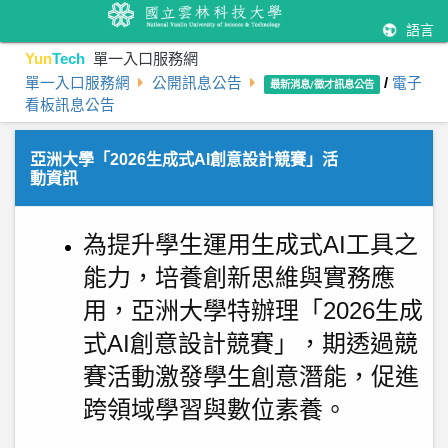
語言
Yun
Tech
單一入口服務網
單一入口服務網
公開訊息公告
/
電子
最新消息/徵才訊息公告
看板訊息公告
亞洲大學「2026生成式AI創意設計競賽」活
動資訊
為提升學生運用生成式AI工具之
能力，培養創新思維與實務應
用，亞洲大學特辦理「2026生成
式AI創意設計競賽」，期透過競
賽活動激發學生創意潛能，促進
跨領域學習與數位素養。