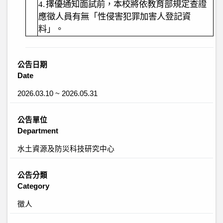
4.
擇優通知面試前，本校將依
教育部
規定查證
應徵人員有無「性侵害犯罪加害人登記資
料」。
公告日期
Date
2026.03.10 ~ 2026.05.31
公告單位
Department
水土資源及防災科技研究中心
公告分類
Category
徵人