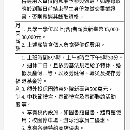
得經用人單位同意准予參與甄選，如經錄取
應於到職日前結束學生身份並繳交畢業證
書，否則撤銷其錄取資格。
月
1.
具學士學位以上(含)者薪資新臺幣35,000-
支
38,000元。
薪
2.
上述薪資含個人負擔勞健保費用。
酬
1.
上班時間8小時，上午8時至下午5時30分。
2.
週休二日，且依勞基法規定給予特休、婚
假及產假…等，以及勞健保、職災及提存勞
福
退基金等。
利
3.
額外投保團體意外險新臺幣500萬元。
制
4.
中秋節禮盒、春節禮盒及春節聯誼活動
度
等。
5.
享有校內設施，如圖書館借書、體育館使
用；校園停車場、游泳池享員工優惠。
6.
享有各類特約商店優惠。