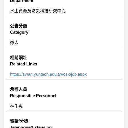
Department
水土資源及防災科技研究中心
公告分類
Category
徵人
相關網址
Related Links
https://swan.yuntech.edu.tw/csx/job.aspx
承辦人員
Responsible Personnel
林千惠
電話/分機
Telephone/Extension