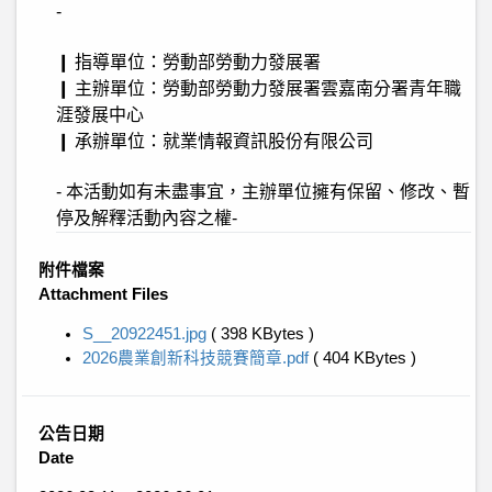
-
❙ 指導單位：勞動部勞動力發展署
❙ 主辦單位：勞動部勞動力發展署雲嘉南分署青年職
涯發展中心
❙ 承辦單位：就業情報資訊股份有限公司
- 本活動如有未盡事宜，主辦單位擁有保留、修改、暫
停及解釋活動內容之權-
附件檔案
Attachment Files
S__20922451.jpg
( 398 KBytes )
2026農業創新科技競賽簡章.pdf
( 404 KBytes )
公告日期
Date