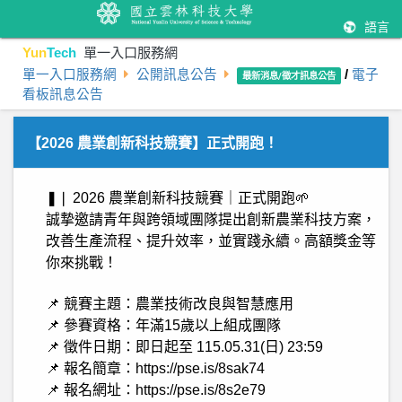
語言
Yun
Tech
單一入口服務網
單一入口服務網
公開訊息公告
/
電子
最新消息/徵才訊息公告
看板訊息公告
【2026 農業創新科技競賽】正式開跑！
❚❘ 2026 農業創新科技競賽｜正式開跑🌱
誠摯邀請青年與跨領域團隊提出創新農業科技方案，
改善生產流程、提升效率，並實踐永續。高額獎金等
你來挑戰！
📌 競賽主題：農業技術改良與智慧應用
📌 參賽資格：年滿15歲以上組成團隊
📌 徵件日期：即日起至 115.05.31(日) 23:59
📌 報名簡章：https://pse.is/8sak74
📌 報名網址：https://pse.is/8s2e79