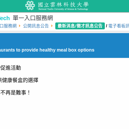
ech
單一入口服務網
最新消息/徵才訊息公告
口服務網
公開訊息公告
/
電子看板
taurants to provide healthy meal box options
康促進活動
供健康餐盒的選擇
)不再是難事！