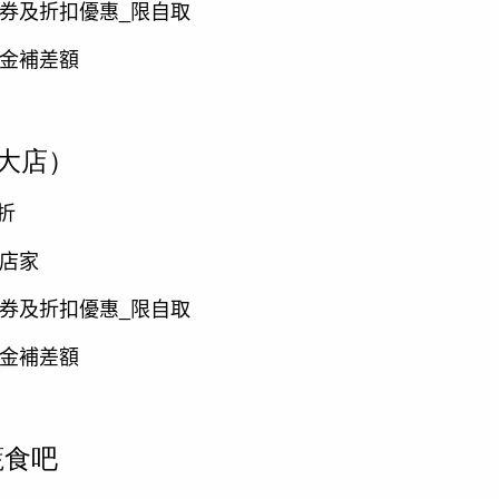
換券及折扣優惠
_
限自取
現金補差額
科大店）
折
】店家
換券及折扣優惠
_
限自取
現金補差額
盈蔬食吧