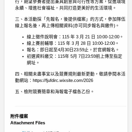
行，期望參賽者提出兼具創意與可行性等方案，促進環境
永續、增進社會福祉，共同打造更美好的生活環境。
三、本活動採「先報名，後提供檔案」的方式，參加隊伍
線上報名後，再上傳相關資料(亦可同步報名與繳件)。
線上徵件說明會：115 年 3 月 21 日 10:00-12:00。
線上賽前輔導：115 年 3 月 28 日 10:00-12:00。
報名：即日起至4月30日23:59止，於官網報名。
初選資料繳交：115年 5月 7日23:59前上傳至指定
網址。
四、相關未盡事宜以及競賽規則最新更動，敬請參閱本活
動網站：https://fjufdirc.wixsite.com/2026
五、檢附競賽簡章和海報電子檔各乙份。
附件檔案
Attachment Files