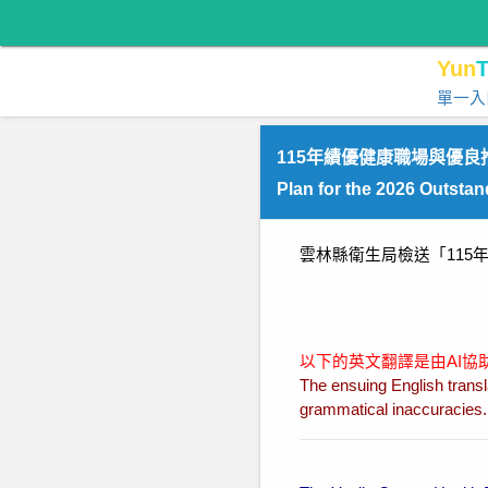
Yun
T
單一入
115年績優健康職場與優
Plan for the 2026 Outsta
雲林縣衛生局檢送「11
以下的英文翻譯是由AI
The ensuing English transl
grammatical inaccuracies. P