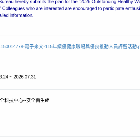
Bureau hereby submits the plan for the "2026 Outstanding Healthy W
 Colleagues who are interested are encouraged to participate enthusias
iled information.
1150014778-電子來文-115年績優健康職場與優良推動人員評選活動.p
3.24 ~ 2026.07.31
全科技中心--安全衛生組