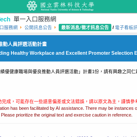
ech
單一入口服務網
最新消息/徵才訊息公告
口服務網
公開訊息公告
/
電子看板
良推動人員評選活動計畫
nding Healthy Workplace and Excellent Promoter Selection 
5年績優健康職場與優良推動人員評選活動」計畫1份，請有興趣之同
協助完成，可能存在一些語意偏差或文法錯誤，請以原文為主，謹慎參
ation has been facilitated by AI assistance. There may be instances o
lease prioritize the original text and exercise caution in reference.