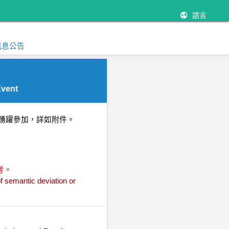
語言
訊息公告
Event
仁踴躍參加，詳如附件。
考。
f semantic deviation or