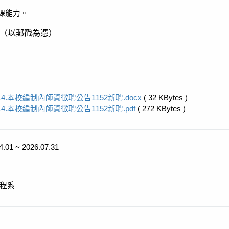
課能力。
（以郵戳為憑）
14.本校編制內師資徵聘公告1152新聘.docx
( 32 KBytes )
14.本校編制內師資徵聘公告1152新聘.pdf
( 272 KBytes )
4.01 ~ 2026.07.31
程系