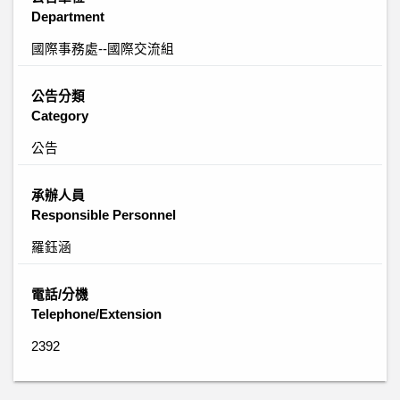
Department
國際事務處--國際交流組
公告分類
Category
公告
承辦人員
Responsible Personnel
羅鈺涵
電話/分機
Telephone/Extension
2392