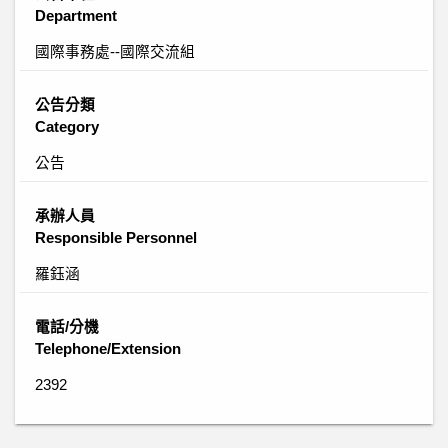
Department
國際事務處--國際交流組
公告分類
Category
公告
承辦人員
Responsible Personnel
羅鈺涵
電話/分機
Telephone/Extension
2392