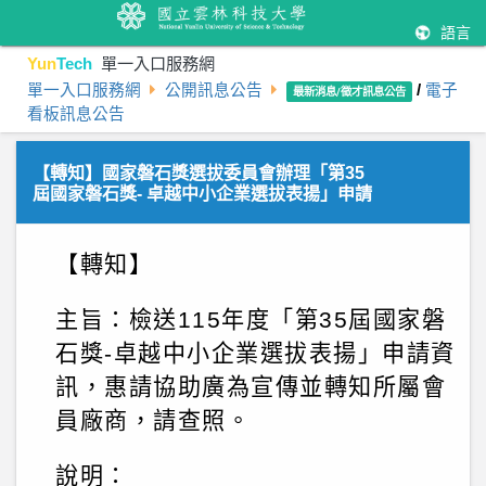
語言
Yun
Tech
單一入口服務網
單一入口服務網
公開訊息公告
/
電子
最新消息/徵才訊息公告
看板訊息公告
【轉知】國家磐石獎選拔委員會辦理「第35
屆國家磐石獎- 卓越中小企業選拔表揚」申請
【轉知】
主旨：檢送115年度「第35屆國家磐
石獎-卓越中小企業選拔表揚」申請資
訊，惠請協助廣為宣傳並轉知所屬會
員廠商，請查照。
說明：