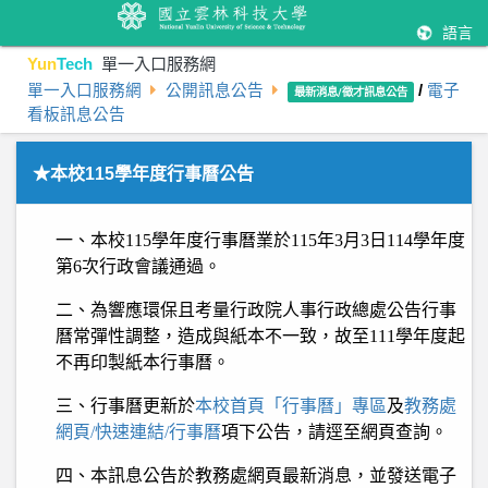
語言
Yun
Tech
單一入口服務網
單一入口服務網
公開訊息公告
/
電子
最新消息/徵才訊息公告
看板訊息公告
★本校115學年度行事曆公告
一、本校115學年度行事曆業於115年3月3日114學年度
第6次行政會議通過。
二、為響應環保且考量行政院人事行政總處公告行事
曆常彈性調整，造成與紙本不一致，故至111學年度起
不再印製紙本行事曆。
三、行事曆更新於
本校首頁「行事曆」專區
及
教務處
網頁/快速連結/行事曆
項下公告，請逕至網頁查詢。
四、本訊息公告於教務處網頁最新消息，並發送電子