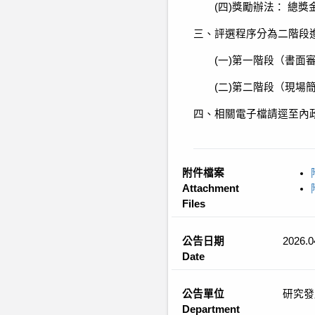
(四)獎勵辦法： 總
三、評選程序分為二階段
(一)第一階段（書面
(二)第二階段（現場
四、相關電子檔請逕至內政部國家
附件檔案
Attachment
Files
公告日期
2026.0
Date
公告單位
研究發
Department