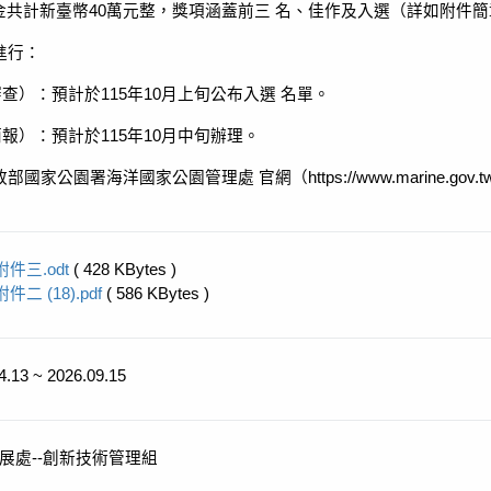
獎金共計新臺幣40萬元整，獎項涵蓋前三 名、佳作及入選（詳如附件
進行：
審查）：預計於115年10月上旬公布入選 名單。
簡報）：預計於115年10月中旬辦理。
公園署海洋國家公園管理處 官網（https://www.marine.gov.
附件三.odt
( 428 KBytes )
附件二 (18).pdf
( 586 KBytes )
4.13 ~ 2026.09.15
展處--創新技術管理組