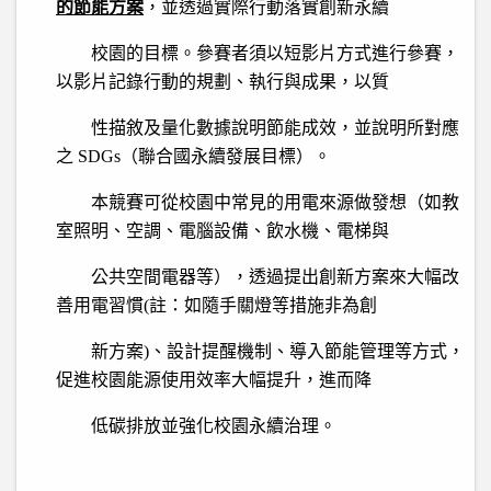
的節能方案
，
並透過實際行動落實創新永續
校園的目標。參賽者須以短影片方式進行參賽，
以影片記錄行動的規劃、執行與成果，以質
性描敘及量化數據說明節能成效，
並說明所對應
之 SDGs（聯合國永續發展目標）。
本競賽可從校園中常見的用電來源做發想（如教
室照明、空調、電腦設備、飲水機、電梯與
公共空間電器
等），透過提出創新方案來大幅改
善用電習慣(註：如隨手關燈等措施非為創
新方案)、設計提醒機制、導入節能管理等方式，
促進校園能源使用效率大幅
提升，進而降
低碳排放並強化校園永續治理。