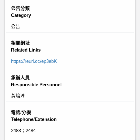
公告分類
Category
公告
相關網址
Related Links
https://reurl.cc/ep3ebK
承辦人員
Responsible Personnel
黃培淳
電話/分機
Telephone/Extension
2483；2484