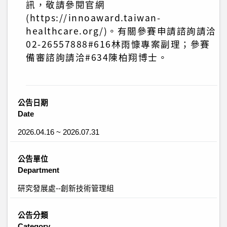
訊，敬請參閱官網
(https://innoaward.taiwan-
healthcare.org/)。有關參賽申請諮詢請洽
02-26557888#616林雨慷專案副理；參賽
備審諮詢請洽#634陳柏翔博士。
公告日期
Date
2026.04.16 ~ 2026.07.31
公告單位
Department
研究發展處--創新技術管理組
公告分類
Category