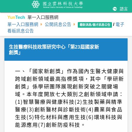
語言
Yun
Tech
單一入口服務網
單一入口服務網
公開訊息公告
/
電子
最新消息/徵才訊息公告
看板訊息公告
生技醫療科技政策研究中心「第23屆國家新
創獎」
一、「國家新創獎」作為國內生醫大健康與
跨域創新領域最高指標獎項，其中「學研新
創獎」係學研團隊展現創新突破之關鍵場
域。本年度開放七大類別之創新領域申請：
(1)智慧醫療與健康科技(2)生技製藥與精準
醫療(3)創新醫材與診斷技術(4)農業與食品
生技(5)特化材料與應用生技(6)環境科技與
能源應用(7)創新防疫科技。