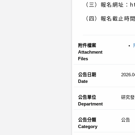
（三）報名網址：https
（四）報名截止時間
附件檔案
Attachment
Files
公告日期
2026.0
Date
公告單位
研究發
Department
公告分類
公告
Category