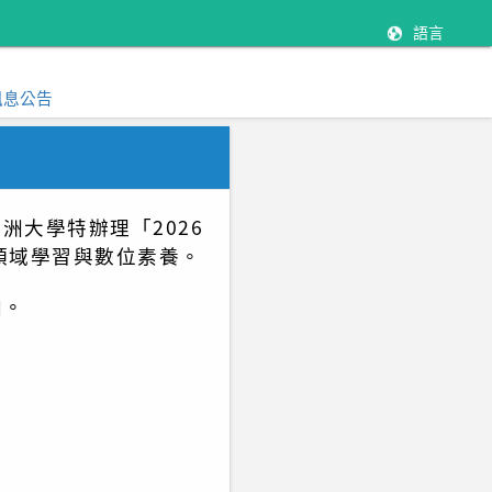
語言
訊息公告
洲大學特辦理「2026
領域學習與數位素養。
加。