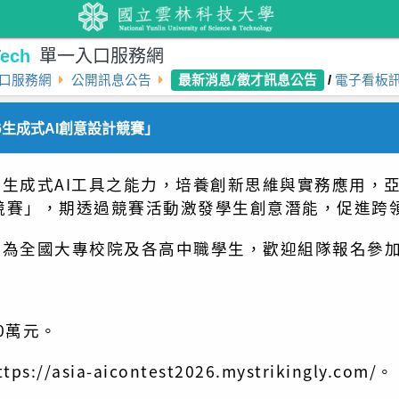
ech
單一入口服務網
最新消息/徵才訊息公告
口服務網
公開訊息公告
/
電子看板
6生成式AI創意設計競賽」
生成式AI工具之能力，培養創新思維與實務應用，亞
計競賽」，期透過競賽活動激發學生創意潛能，促進跨
象為全國大專校院及各高中職學生，歡迎組隊報名參
0萬元。
//asia-aicontest2026.mystrikingly.com/。