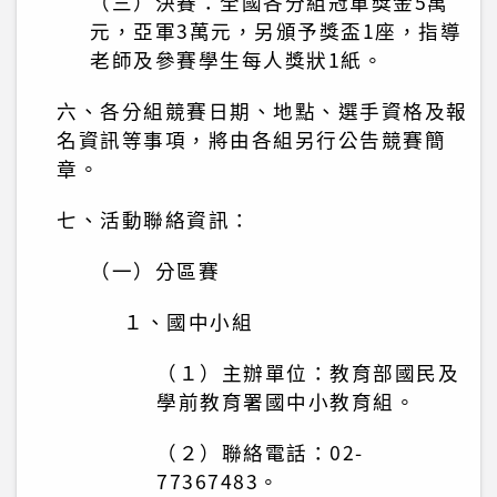
（三）決賽：全國各分組冠軍獎金5萬
元，亞軍3萬元，另頒予獎盃1座，指導
老師及參賽學生每人獎狀1紙。
六、各分組競賽日期、地點、選手資格及報
名資訊等事項，將由各組另行公告競賽簡
章。
七、活動聯絡資訊：
（一）分區賽
１、國中小組
（１）主辦單位：教育部國民及
學前教育署國中小教育組。
（２）聯絡電話：02-
77367483。