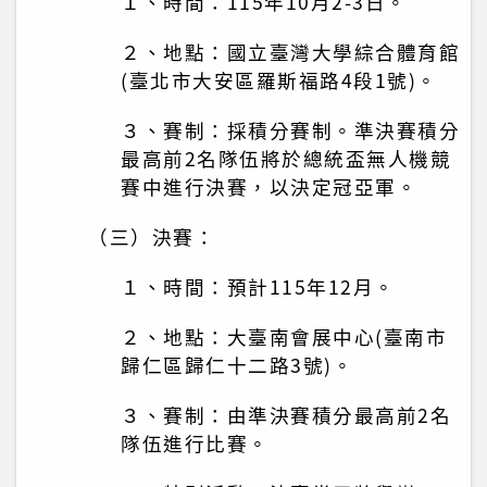
１、時間：115年10月2-3日。
２、地點：國立臺灣大學綜合體育館
(臺北市大安區羅斯福路4段1號)。
３、賽制：採積分賽制。準決賽積分
最高前2名隊伍將於總統盃無人機競
賽中進行決賽，以決定冠亞軍。
（三）決賽：
１、時間：預計115年12月。
２、地點：大臺南會展中心(臺南市
歸仁區歸仁十二路3號)。
３、賽制：由準決賽積分最高前2名
隊伍進行比賽。