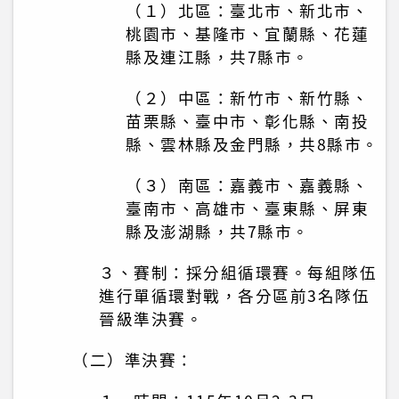
（１）北區：臺北市、新北市、
桃園市、基隆市、宜蘭縣、花蓮
縣及連江縣，共7縣市。
（２）中區：新竹市、新竹縣、
苗栗縣、臺中市、彰化縣、南投
縣、雲林縣及金門縣，共8縣市。
（３）南區：嘉義市、嘉義縣、
臺南市、高雄市、臺東縣、屏東
縣及澎湖縣，共7縣市。
３、賽制：採分組循環賽。每組隊伍
進行單循環對戰，各分區前3名隊伍
晉級準決賽。
（二）準決賽：