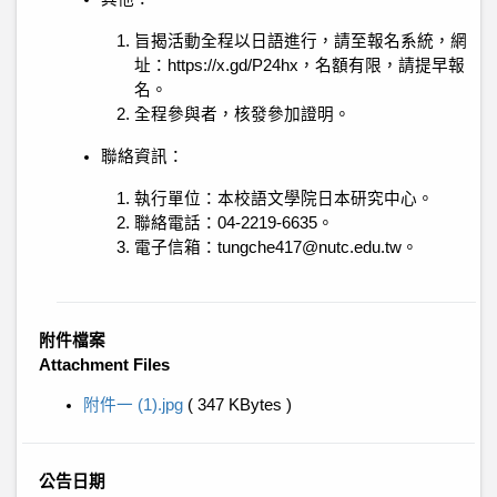
旨揭活動全程以日語進行，請至報名系統，網
址：https://x.gd/P24hx，名額有限，請提早報
名。
全程參與者，核發參加證明。
聯絡資訊：
執行單位：本校語文學院日本研究中心。
聯絡電話：04-2219-6635。
電子信箱：tungche417@nutc.edu.tw。
附件檔案
Attachment Files
附件一 (1).jpg
( 347 KBytes )
公告日期