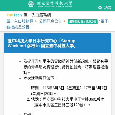
語言
Yun
Tech
單一入口服務網
單一入口服務網
公開訊息公告
/
電子
最新消息/徵才訊息公告
看板訊息公告
臺中科技大學日本研究中心「Startup
Weekend 彦根 in 國立臺中科技大學」
為提升青年學生的實踐精神與創新想像，鼓勵有夢
想的青年朋友將理想付諸行動創業，特辦理旨揭活
動。
本次活動資訊如下：
時間：115年6月5日（星期五）17時至6月7日
(星期日)20時。
地點：國立臺中科技大學中正大樓3601教室
（臺中市北區三民路三段129號）。
其他：