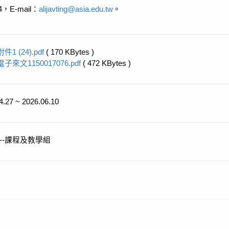
，E-mail：
alijavting@asia.edu.tw
。
附件1 (24).pdf
( 170 KBytes )
電子來文1150017076.pdf
( 472 KBytes )
4.27 ~ 2026.06.10
--課程及教學組