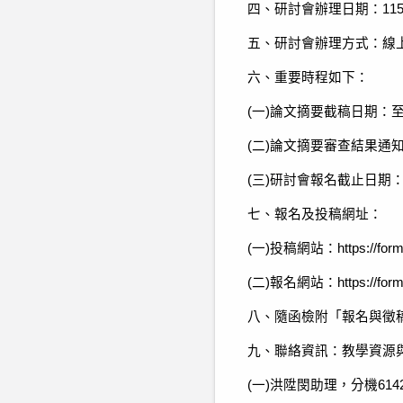
四、研討會辦理日期：115
五、研討會辦理方式：線上研討會
六、重要時程如下：
(一)論文摘要截稿日期：至1
(二)論文摘要審查結果通知：
(三)研討會報名截止日期：至
七、報名及投稿網址：
(一)投稿網站：https://form
(二)報名網站：https://form
八、隨函檢附「報名與徵
九、聯絡資訊：教學資源與教師
(一)洪陞閔助理，分機6142，E-