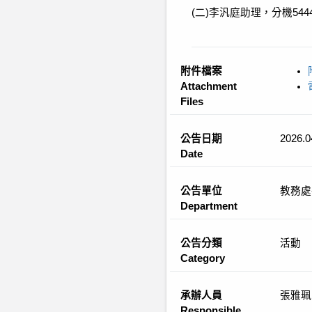
(二)李汎庭助理，分機5444
附件檔案
Attachment
Files
公告日期
2026.0
Date
公告單位
教務處
Department
公告分類
活動
Category
承辦人員
張雅珮
Responsible