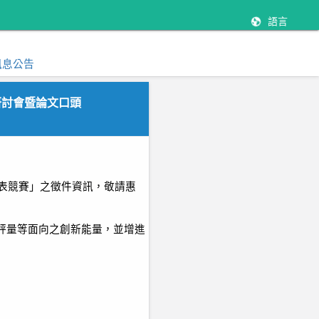
語言
訊息公告
研討會暨論文口頭
發表競賽」之徵件資訊，敬請惠
評量等面向之創新能量，並增進