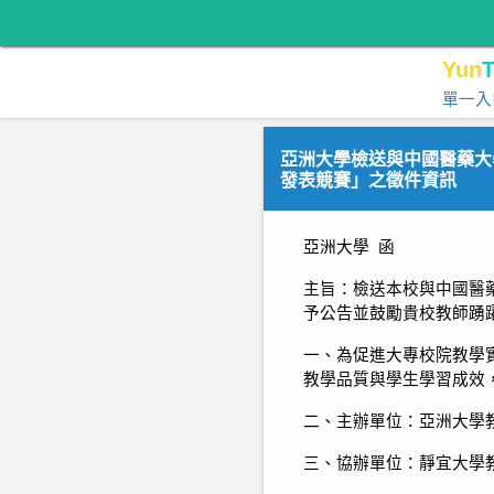
Yun
T
單一入
亞洲大學檢送與中國醫藥大學
發表競賽」之徵件資訊
亞洲大學 函
主旨：檢送本校與中國醫
予公告並鼓勵貴校教師踴
一、為促進大專校院教學
教學品質與學生學習成效
二、主辦單位：亞洲大學
三、協辦單位：靜宜大學