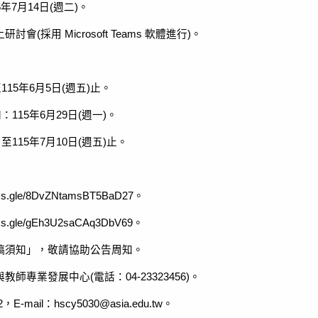
年7月14日(週二)。
(採用 Microsoft Teams 軟體進行)。
15年6月5日(週五)止。
115年6月29日(週一)。
115年7月10日(週五)止。
s.gle/8DvZNtamsBT5BaD27。
s.gle/gEh3U2saCAq3DbV69。
稿須知」，敬請協助公告周知。
專業發展中心(電話：04-23323456)。
mail：hscy5030@asia.edu.tw。