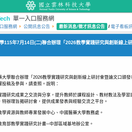
ech
單一入口服務網
最新消息/徵才訊息公告
口服務網
公開訊息公告
/
電子看板
115年7月14日(二)聯合辦理「2026教學實踐研究與創新線上
藥大學聯合辦理「2026教學實踐研究與創新線上研討會暨論文口頭
躍投稿及參與，請查照。說明：
實踐研究成果之交流與分享，提升教師於課程設計、教材教法及學習
，特辦理旨揭研討會，提供成果發表與經驗交流之平台。
教學資源與教師專業發展中心、中國醫藥大學教務處。
教育部教學實踐研究計畫─中部區域基地辦公室。