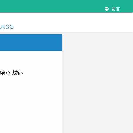
語言
訊息公告
的身心狀態。