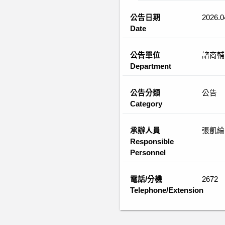
公告日期
2026.0
Date
公告單位
諮商輔
Department
公告分類
公告
Category
承辦人員
張凱綸
Responsible
Personnel
電話/分機
2672
Telephone/Extension