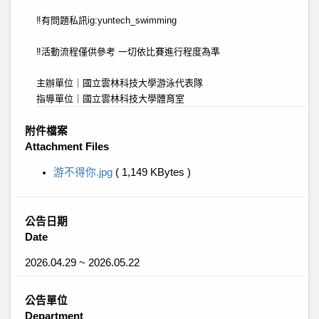
‼️有問題私訊ig:yuntech_swimming
‼️活動流程僅供參考 一切依比賽進行程度為準
主辦單位｜國立雲林科技大學游泳代表隊
指導單位｜國立雲林科技大學體育室
附件檔案
Attachment Files
游不得你.jpg
( 1,149 KBytes )
公告日期
Date
2026.04.29 ~ 2026.05.22
公告單位
Department