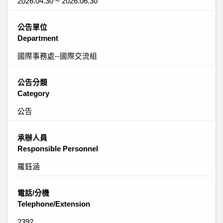
2026.04.30 ~ 2026.06.30
公告單位
Department
國際事務處--國際交流組
公告分類
Category
公告
承辦人員
Responsible Personnel
羅鈺涵
電話/分機
Telephone/Extension
2392