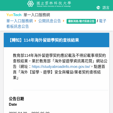
語言
Yun
Tech
單一入口服務網
單一入口服務網
公開訊息公告
/
電子
最新消息/徵才訊息公告
看板訊息公告
【轉知】114年海外留遊學契約查核結果
教育部114年海外留遊學契約應記載及不得記載事項契約
查核結果，業於教育部「海外留遊學資訊萬花筒」網站公
告（網址：
https://studyabroadinfo.moe.gov.tw/
，點選首
頁「海外【留學、遊學】安全與權益/業者契約查核結
果」
公告日期
Date