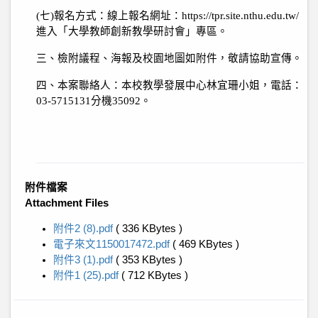
(
七
)
報名方式：線上報名網址：
https://tpr.site.nthu.edu.tw/
進入「大學教師創新教學研討會」專區。
三、檢附議程、海報及校園地圖如附件，敬請協助宣傳。
四、本案聯絡人：本校教學發展中心林宜珊小姐，電話：
03-5715131
分機
35092
。
附件檔案
Attachment Files
附件2 (8).pdf
( 336 KBytes )
電子來文1150017472.pdf
( 469 KBytes )
附件3 (1).pdf
( 353 KBytes )
附件1 (25).pdf
( 712 KBytes )