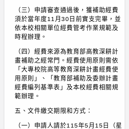
（三）申請審查通過後，獲補助經費
須於當年度11月30日前實支完畢，並
依本校相關單位經費管考作業規範及
時程辦理。
（四）經費來源為教育部高教深耕計
畫補助之經常門。經費使用原則需依
「大專校院高等教育深耕計畫經費使
用原則」、「教育部補助及委辦計畫
經費編列基準表」及本校經費相關規
範辦理。
五、文件繳交期限和方式：
（一）申請人請於115年5月15日（星