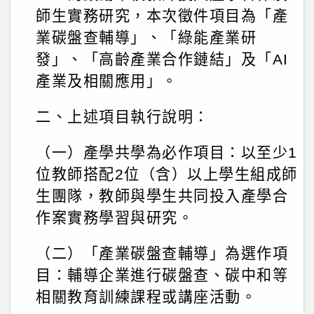
師生實務研究，本次徵件項目為「產
業碳盤查輔導」、「綠能產業研
發」、「高齡產業合作鏈結」及「AI
產業及相關應用」。
二、上述項目執行說明：
（一）產學共學為必作項目：以至少1
位教師搭配2位（含）以上學生組成師
生團隊，教師與學生共同投入產學合
作案實務學習與研究。
（二）「產業碳盤查輔導」為選作項
目：輔導企業進行碳盤查、碳中和等
相關教育訓練課程或講座活動。