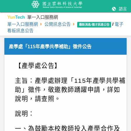
語言
Yun
Tech
單一入口服務網
單一入口服務網
公開訊息公告
/
電子
最新消息/徵才訊息公告
看板訊息公告
產學處「115年產學共學補助」徵件公告
【產學處公告】
主旨：產學處辦理「115年產學共學補
助」徵件，敬邀教師踴躍申請，詳如
說明，請查照。
說明：
一、為鼓勵本校教師投入產學合作及