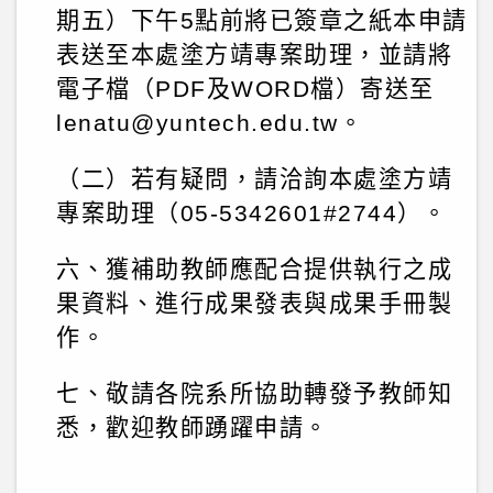
期五）下午5點前將已簽章之紙本申請
表送至本處塗方靖專案助理，並請將
電子檔（PDF及WORD檔）寄送至
lenatu@yuntech.edu.tw。
（二）若有疑問，請洽詢本處塗方靖
專案助理（05-5342601#2744）。
六、獲補助教師應配合提供執行之成
果資料、進行成果發表與成果手冊製
作。
七、敬請各院系所協助轉發予教師知
悉，歡迎教師踴躍申請。