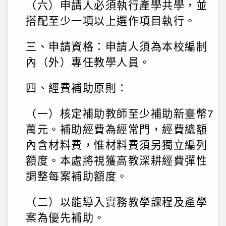
（六）申請人必須執行產學共學，並
搭配至少一項以上選作項目執行。
三、申請資格：申請人須為本校編制
內（外）專任教學人員。
四、經費補助原則：
（一）核定補助教師至少補助新臺幣7
萬元。補助經費為經常門，經費總額
內含材料費，惟材料費須另獨立編列
額度。本處將視獲高教深耕經費彈性
調整每案補助額度。
（二）以能導入實務教學課程及產學
案為優先補助。