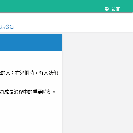
語言
訊息公告
聽的人；在迷惘時，有人聽他
過成長過程中的重要時刻。