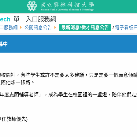
ech
單一入口服務網
最新消息/徵才訊息公告
口服務網
公開訊息公告
/
電子看板
募中
的校園裡，有些學生或許不需要太多建議，只是需要一個願意傾
人陪他想一條路。
年度志願輔導老師」，成為學生在校園裡的一盞燈，陪伴他們走
專任教師優先
)