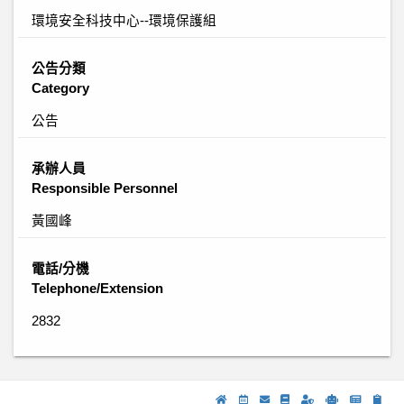
環境安全科技中心--環境保護組
公告分類
Category
公告
承辦人員
Responsible Personnel
黃國峰
電話/分機
Telephone/Extension
2832