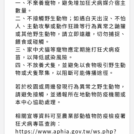
一、不棄養寵物，避免增加狂犬病媒介宿主
數量。
二、不接觸野生動物；如遇白天出沒、不怕
人、主動攻擊或動作狂躁等行為異常之鼬獾
或其他野生動物，請立即遠離，切勿捕捉、
餵食或碰觸。
三、家中犬貓等寵物應定期施打狂犬病疫
苗，以降低感染風險。
四、不放養犬隻，並避免以食物吸引野生動
物或犬隻聚集，以阻斷可能傳播途徑。
若於校園或周邊發現行為異常之野生動物，
請避免接觸，並通報所在地動物防疫機關或
本中心協助處理。
相關宣導資料可至農業部動植物防疫檢疫署
狂犬病專區查詢：
https://www.aphia.gov.tw/ws.php?