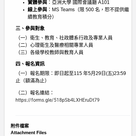
實體參與
：
亞洲大學
國際會議廳 A101
線上參與
：MS Teams（限 500 名，恕不提供繼
續教育積分）
三、參與對象
（一）衛生、教育、社政體系行政及專業人員
（二）心理衛生及醫療相關專業人員
（三）各級學校教師與教育人員
四、報名資訊
（一）報名期限：即日起至115 年5月29日(五)23:59
止（額滿為止）
（二）報名連結：
https://forms.gle/518pSb4LXHEruDt79
附件檔案
Attachment Files