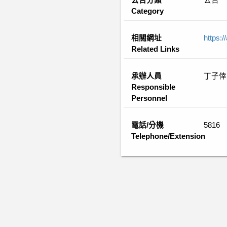
公告分類
公告
Category
相關網址
https:
Related Links
承辦人員
丁子倖
Responsible
Personnel
電話/分機
5816
Telephone/Extension