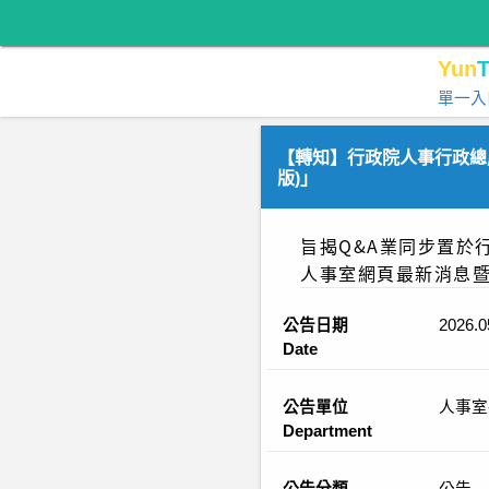
Yun
T
單一入
【轉知】行政院人事行政總處
版)」
旨揭Q&A業同步置於
人事室網頁最新消息
公告日期
2026.0
Date
公告單位
人事室
Department