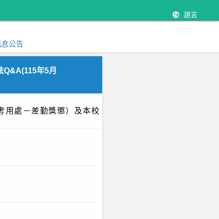
語言
訊息公告
A(115年5月
考用處－差勤獎懲）及本校