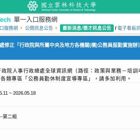
ech
單一入口服務網
最新消息/徵才訊息公告
口服務網
公開訊息公告
/
電子看板
修正「行政院與所屬中央及地方各機關(構)公務員服勤實施辦法Q&
行政院人事行政總處全球資訊網（路徑：政策與業務－培訓
暨各類專區「公務員勤休制度宣導專區」，請多加利用。
5.11 ~ 2026.05.18
--第二組