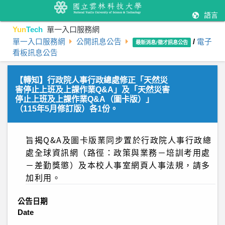
語言
Yun
Tech
單一入口服務網
單一入口服務網
公開訊息公告
/
電子
最新消息/徵才訊息公告
看板訊息公告
【轉知】行政院人事行政總處修正「天然災
害停止上班及上課作業Q&A」及「天然災害
停止上班及上課作業Q&A（圖卡版）」
（115年5月修訂版）各1份。
旨揭Q&A及圖卡版業同步置於行政院人事行政總
處全球資訊網（路徑：政策與業務－培訓考用處
－差勤獎懲）及本校人事室網頁人事法規，請多
加利用。
公告日期
Date