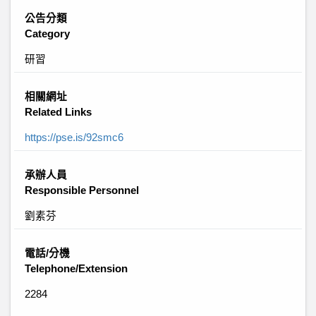
公告分類
Category
研習
相關網址
Related Links
https://pse.is/92smc6
承辦人員
Responsible Personnel
劉素芬
電話/分機
Telephone/Extension
2284