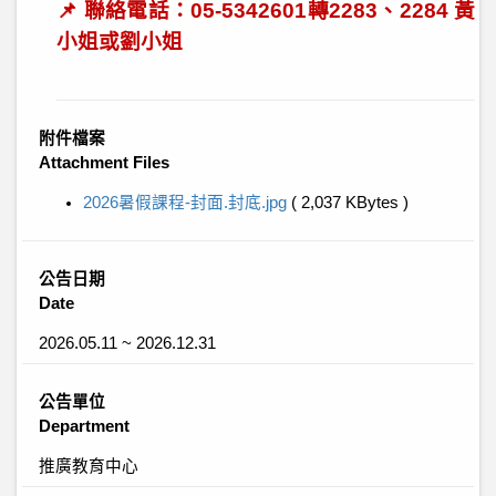
📌
聯絡電話：
05-5342601
轉
2283
、
2284
黃
小姐或劉小姐
附件檔案
Attachment Files
2026暑假課程-封面.封底.jpg
( 2,037 KBytes )
公告日期
Date
2026.05.11 ~ 2026.12.31
公告單位
Department
推廣教育中心