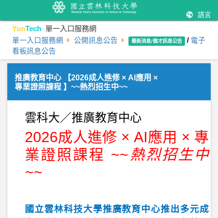
語言
Yun
Tech
單一入口服務網
單一入口服務網
公開訊息公告
/
電子
最新消息/徵才訊息公告
看板訊息公告
推廣教育中心 【2026成人進修 × AI應用 ×
專業證照課程 】~~熱烈招生中~~
雲科大／推廣教育中心
2026
成人進修
× AI
應用
×
專
業證照課程 ~~
熱烈
招生中
~~
國立雲林科技大學推廣教育中心推出多元成