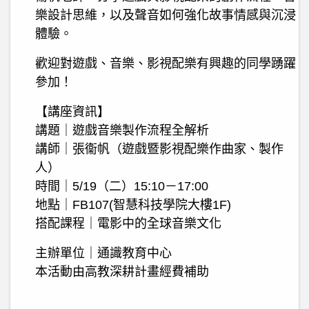
樂設計思維，以及聲音如何強化故事情感與沉浸
體驗。
歡迎對遊戲、音樂、影視配樂有興趣的同學踴躍
參加！
【講座資訊】
講題｜遊戲音樂製作流程全解析
講師｜張衞帆（遊戲暨影視配樂作曲家、製作
人）
時間｜5/19（二）15:10－17:00
地點｜FB107(智慧科技學院大樓1F)
搭配課程｜電影中的全球音樂文化
主辦單位｜通識教育中心
本活動由高教深耕計畫經費補助