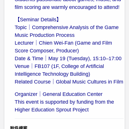
film scoring are warmly encouraged to attend!
【Seminar Details】
Topic｜Comprehensive Analysis of the Game
Music Production Process
Lecturer｜Chien Wei-Fan (Game and Film
Score Composer, Producer)
Date & Time｜May 19 (Tuesday), 15:10–17:00
Venue｜FB107 (1F, College of Artificial
Intelligence Technology Building)
Related Course｜Global Music Cultures in Film
Organizer｜General Education Center
This event is supported by funding from the
Higher Education Sprout Project
附件檔案