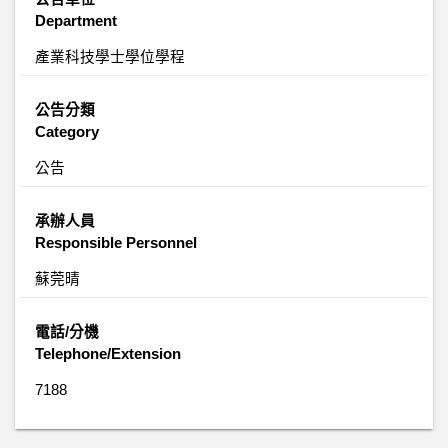
Department
產業科技學士學位學程
公告分類
Category
公告
承辦人員
Responsible Personnel
蘇莞晴
電話/分機
Telephone/Extension
7188