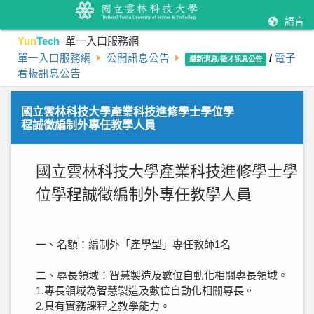
語言
Yun
Tech
單一入口服務網
單一入口服務網
公開訊息公告
/
電子
最新消息/徵才訊息公告
看板訊息公告
國立雲林科技大學產業科技進修學士學位學
程誠徵編制外專任教學人員
國立雲林科技大學產業科技進修學士學
位學程誠徵編制外專任教學人員
一、名額：編制外「產學型」專任教師1名
二、專長領域：智慧製造及數位自動化相關專長領域。
1.專長領域為智慧製造及數位自動化相關專長。
2.具有實務課程之教學能力。