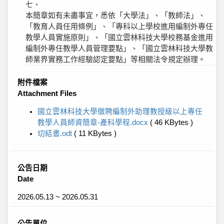
七、
本簡章如有未盡事宜，悉依「大學法」、「教師法」、
「教育人員任用條例」、「專科以上學校進用編制外專任
教學人員實施原則」、「國立雲林科技大學校務基金進用
編制外專任教學人員管理要點」、「國立雲林科技大學教
師業界實務工作經驗認定要點」等相關法令規定辦理。
附件檔案
Attachment Files
國立雲林科技大學徵聘編制外助理教授級以上專任
教學人員師資簡章-產科學程.docx
( 46 KBytes )
切結書.odt
( 11 KBytes )
公告日期
Date
2026.05.13 ~ 2026.05.31
公告單位