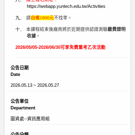
https://webapp.yuntech.edu.tw/Activities
九、
請
自備
1800
元
不找零。
十、
本課程結束後廠商將於近期提供認證測驗
繳費證明
收據
。
2026/05/05-2026/06/30
可享免費重考乙次活動
公告日期
Date
2026.05.13 ~ 2026.05.27
公告單位
Department
圖資處--資訊應用組
公告分類