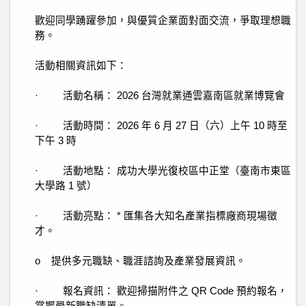
歡迎同學踴躍參加，與優質企業面對面交流，爭取理想職
務。
活動相關資訊如下：
· 活動名稱： 2026 台灣就業通雲嘉南區就業博覽會
· 活動時間： 2026 年 6 月 27 日（六）上午 10 時至
下午 3 時
· 活動地點： 成功大學光復校區中正堂（臺南市東區
大學路 1 號）
· 活動亮點： * 匯集各大知名產業指標廠商現場徵
才。
o 提供多元職缺、職涯諮詢及產業發展資訊。
· 報名資訊： 歡迎掃描附件之 QR Code 預約報名，