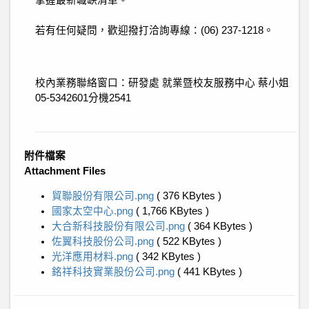
掌握最新職缺清單。
若有任何疑問，歡迎撥打洽詢專線：(06) 237-1218。
校內業務聯絡窗口：研發處 就業暨校友服務中心 蔡小姐
05-5342601分機2541
附件檔案
Attachment Files
貿聯股份有限公司.png
( 376 KBytes )
國家太空中心.png
( 1,766 KBytes )
大合新科技股份有限公司.png
( 364 KBytes )
佐翼科技股份公司.png
( 522 KBytes )
光洋應用材料.png
( 342 KBytes )
銘祥科技實業股份公司.png
( 441 KBytes )