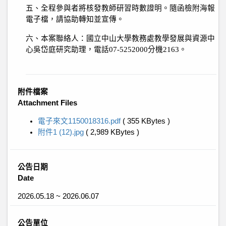
五、全程參與者將核發教師研習時數證明。隨函檢附海報
電子檔，請協助轉知並宣傳。
六、本案聯絡人：國立中山大學教務處教學發展與資源中
心吳岱庭研究助理，電話
07-5252000
分機
2163
。
附件檔案
Attachment Files
電子來文1150018316.pdf
( 355 KBytes )
附件1 (12).jpg
( 2,989 KBytes )
公告日期
Date
2026.05.18 ~ 2026.06.07
公告單位