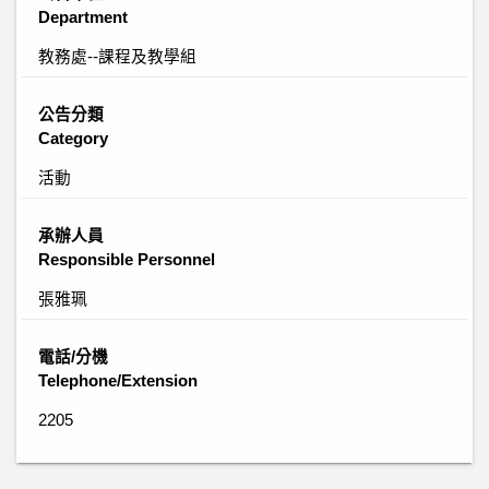
Department
教務處--課程及教學組
公告分類
Category
活動
承辦人員
Responsible Personnel
張雅珮
電話/分機
Telephone/Extension
2205