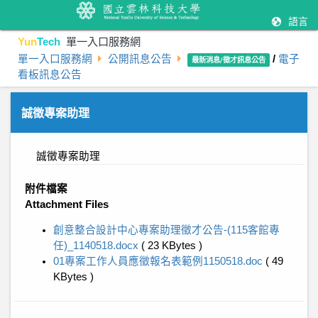
語言
Yun
Tech
單一入口服務網
單一入口服務網
公開訊息公告
/
電子
最新消息/徵才訊息公告
看板訊息公告
誠徵專案助理
誠徵專案助理
附件檔案
Attachment Files
創意整合設計中心專案助理徵才公告-(115客館專
任)_1140518.docx
( 23 KBytes )
01專案工作人員應徵報名表範例1150518.doc
( 49
KBytes )