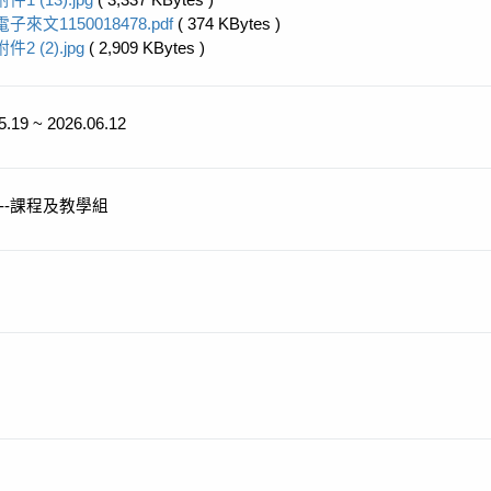
附件1 (13).jpg
( 3,337 KBytes )
電子來文1150018478.pdf
( 374 KBytes )
附件2 (2).jpg
( 2,909 KBytes )
5.19 ~ 2026.06.12
--課程及教學組