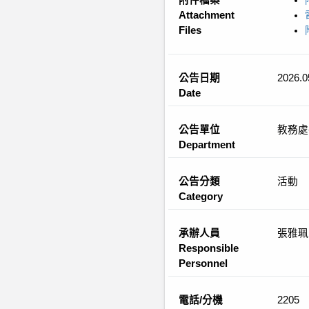
附件檔案
Attachment
Files
公告日期
2026.0
Date
公告單位
教務處
Department
公告分類
活動
Category
承辦人員
張雅珮
Responsible
Personnel
電話/分機
2205