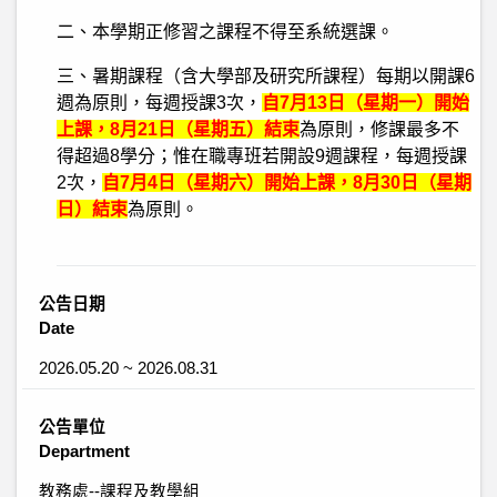
二、本學期正修習之課程不得至系統選課。
三、暑期課程（含大學部及研究所課程）每期以開課6
週為原則，每週授課3次，
自7月13日（星期一）開始
上課，8月21日（星期五）結束
為原則，修課最多不
得超過8學分；惟在職專班若開設9週課程，每週授課
2次，
自7月4日（星期六）開始上課，8月30日（星期
日）結束
為原則。
公告日期
Date
2026.05.20 ~ 2026.08.31
公告單位
Department
教務處--課程及教學組