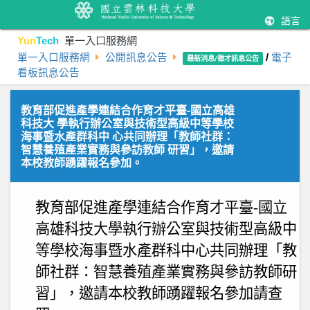
語言
Yun
Tech
單一入口服務網
單一入口服務網
公開訊息公告
/
電子
最新消息/徵才訊息公告
看板訊息公告
教育部促進產學連結合作育才平臺-國立高雄
科技大 學執行辦公室與技術型高級中等學校
海事暨水產群科中 心共同辦理「教師社群：
智慧養殖產業實務與參訪教師 研習」，邀請
本校教師踴躍報名參加。
教育部促進產學連結合作育才平臺
-
國立
高雄科技大學執行辦公室與技術型高級中
等學校海事暨水產群科中心共同辦理「教
師社群：智慧養殖產業實務與參訪教師研
習」，邀請本校教師踴躍報名參加請查