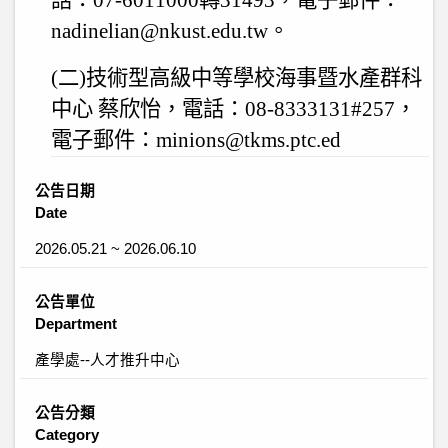
話：
07-6011000
轉
31493
，電子郵件：
nadinelian@nkust.edu.tw
。
(
二
)
技術型高級中等學校海事暨水產群科
中心 蔡欣怡，電話：
08-8333131#257
，
電子郵件：
minions@tkms.ptc.ed
公告日期
Date
2026.05.21 ~ 2026.06.10
公告單位
Department
產學處--人才推升中心
公告分類
Category