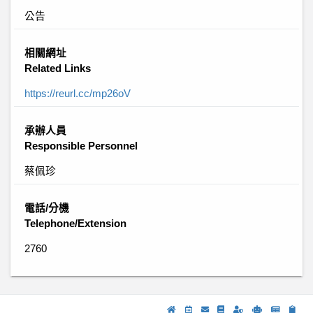
公告
相關網址
Related Links
https://reurl.cc/mp26oV
承辦人員
Responsible Personnel
蔡佩珍
電話/分機
Telephone/Extension
2760