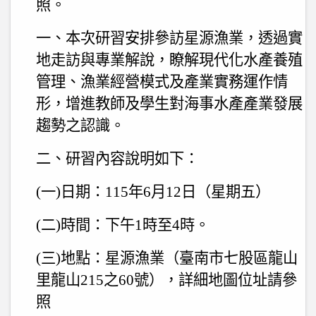
照。
一、本次研習安排參訪星源漁業，透過實
地走訪與專業解說，瞭解現代化水產養殖
管理、漁業經營模式及產業實務運作情
形，增進教師及學生對海事水產產業發展
趨勢之認識。
二、研習內容說明如下：
(
一
)
日期：
115
年
6
月
12
日（星期五）
(
二
)
時間：下午
1
時至
4
時。
(
三
)
地點：星源漁業（臺南市七股區龍山
里龍山
215
之
60
號），詳細地圖位址請參
照