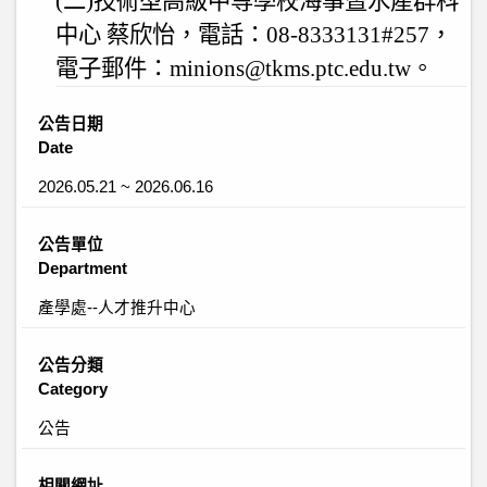
(
二
)
技術型高級中等學校海事暨水產群科
中心 蔡欣怡，電話：
08-8333131#257
，
電子郵件：
minions@tkms.ptc.edu.tw
。
公告日期
Date
2026.05.21 ~ 2026.06.16
公告單位
Department
產學處--人才推升中心
公告分類
Category
公告
相關網址