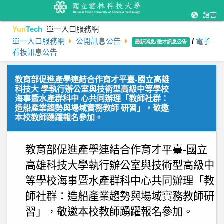
語言
Yun
Tech
單一入口服務網
單一入口服務網
公開訊息公告
/
電子
最新消息/徵才訊息公告
看板訊息公告
教育部促進產學連結合作育才平臺-國立高雄
科技大 學執行辦公室與技術型高級中等學校
海事暨水產群科中 心共同辦理「教師社群：
造船產業趨勢與場域實務教師 研習」，敬邀
本校教師踴躍報名參加。
教育部促進產學連結合作育才平臺
-
國立
高雄科技大學執行辦公室與技術型高級中
等學校海事暨水產群科中心共同辦理「教
師社群：造船產業趨勢與場域實務教師研
習」，敬邀本校教師踴躍報名參加。