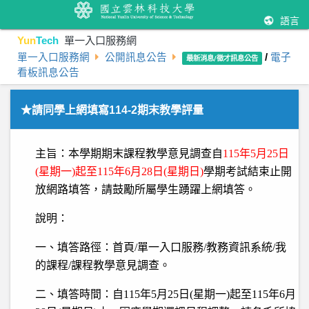
語言
Yun
Tech
單一入口服務網
單一入口服務網
公開訊息公告
/
電子
最新消息/徵才訊息公告
看板訊息公告
★請同學上網填寫114-2期末教學評量
主旨：本學期期末課程教學意見調查自
115年5月25日
(星期
一)起至115年6月28日(星期日)
學期考試結束止開
放網路填答，請鼓勵所屬學生踴躍上網填答。
說明：
一、填答路徑：首頁/單一入口服務/教務資訊系統/我
的課程/課程教學意見調查。
二、填答時間：自115年5月25日(星期一)起至115年6月