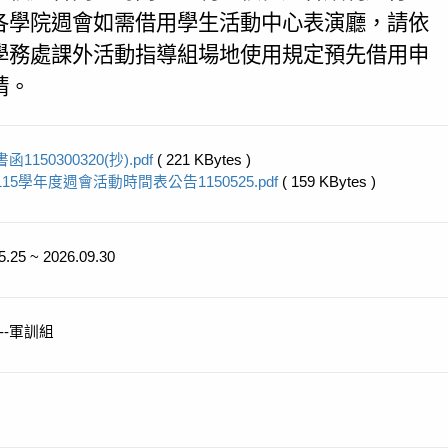
各學院週會如需借用學生活動中心表演廳，請依
學務處課外活動指導組場地使用規定預先借用申
請。
書函1150300320(抄).pdf
( 221 KBytes )
115學年度週會活動時間表公告1150525.pdf
( 159 KBytes )
5.25 ~ 2026.09.30
--軍訓組