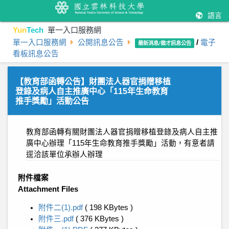
語言
Yun
Tech
單一入口服務網
單一入口服務網
公開訊息公告
/
電子
最新消息/徵才訊息公告
看板訊息公告
【教育部函轉公告】財團法人器官捐贈移植
登錄及病人自主推廣中心「115年生命教育
推手獎勵」活動公告
教育部函轉有關財團法人器官捐贈移植登錄及病人自主推
廣中心辦理「115年生命教育推手獎勵」活動，有意者請
逕洽該單位承辦人辦理
附件檔案
Attachment Files
附件二(1).pdf
( 198 KBytes )
附件三.pdf
( 376 KBytes )