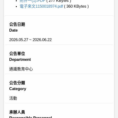
附件一(1).PDF
( 277 KBytes )
電子來文1150018974.pdf
( 360 KBytes )
公告日期
Date
2026.05.27 ~ 2026.06.22
公告單位
Department
通識教育中心
公告分類
Category
活動
承辦人員