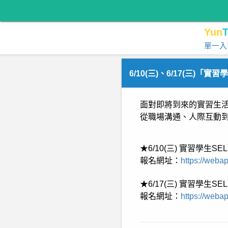
Yun
T
單一入
6/10(三)、6/17(三)
面對即將到來的實習生
從職場溝通、人際互動
★6/10(三) 實習學
報名網址：
https://webap
★6/17(三) 實習學
報名網址：
https://webap