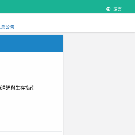
語言
訊息公告
職場溝通與生存指南