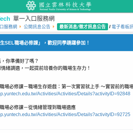
ech
單一入口服務網
最新消息/徵才訊息公告
口服務網
公開訊息公告
/
電子看板
「實習學生SEL職場必修課」，歡迎同學踴躍參加！
活，你準備好了嗎？
到情緒調適，一起提前培養你的職場生存力！
生SEL職場必修課－職場生存遊戲：第一次實習就上手 ～實習前的
p.yuntech.edu.tw/Activities/Activities/Details?activityID=92848
生SEL職場必修課－從情緒管理到職場適應
p.yuntech.edu.tw/Activities/Activities/Details?activityID=92725